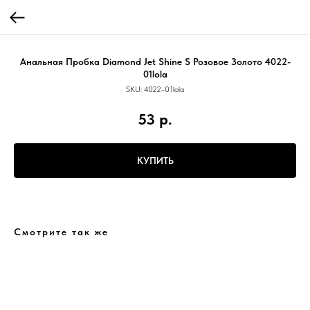
Анальная Пробка Diamond Jet Shine S Розовое Золото 4022-
01lola
SKU:
4022-01lola
53
р.
КУПИТЬ
Смотрите так же