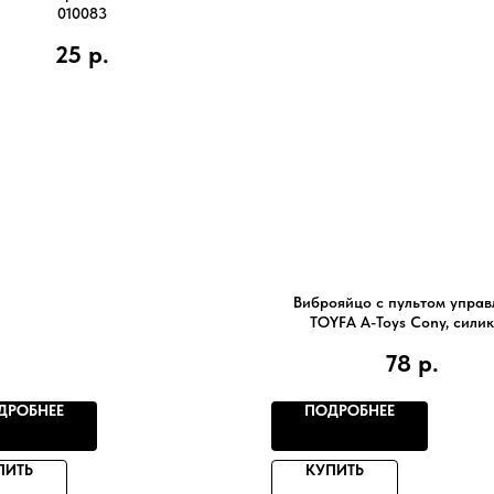
010083
25
р.
Виброяйцо с пультом управ
TOYFA A-Toys Cony, силик
фиол764019
78
р.
ДРОБНЕЕ
ПОДРОБНЕЕ
ПИТЬ
КУПИТЬ