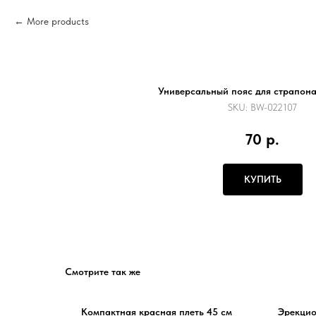
More products
Универсальный пояс для страпон
SKU:
BW-022107
70
р.
КУПИТЬ
Смотрите так же
Компактная красная плеть 45 см
Эрекцио