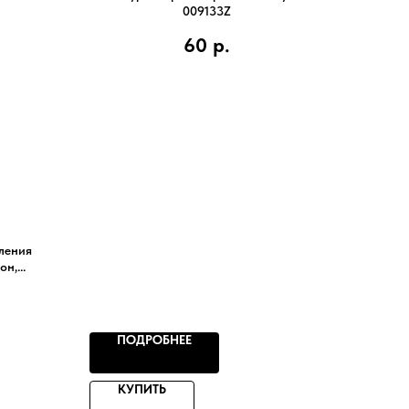
009133Z
60
р.
ления
он,
ПОДРОБНЕЕ
КУПИТЬ