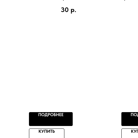
30
р.
ПОДРОБНЕЕ
ПО
КУПИТЬ
КУ