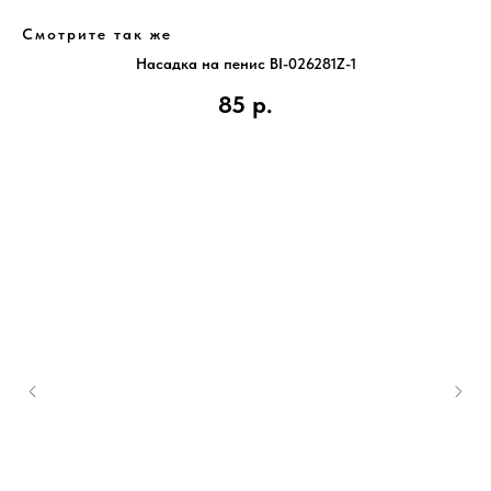
Смотрите так же
Насадка на пенис BI-026281Z-1
85
р.