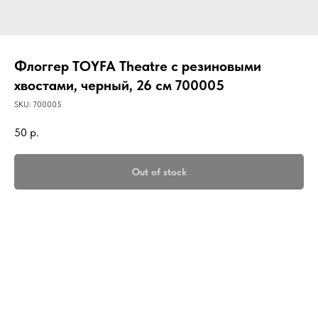
Флоггер TOYFA Theatre с резиновыми
хвостами, черный, 26 см 700005
SKU:
700005
50
р.
Out of stock